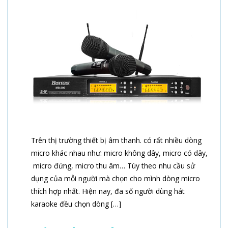
Trên thị trường thiết bị âm thanh. có rất nhiều dòng
micro khác nhau như: micro không dây, micro có dây,
micro đứng, micro thu âm… Tùy theo nhu cầu sử
dụng của mỗi người mà chọn cho mình dòng micro
thích hợp nhất. Hiện nay, đa số người dùng hát
karaoke đều chọn dòng […]