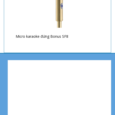
Micro karaoke đứng Bonus SF8