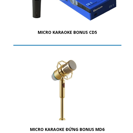
MICRO KARAOKE BONUS CD5
28/05/2016
Bonus Audio
MICRO KARAOKE ĐỨNG BONUS MD6