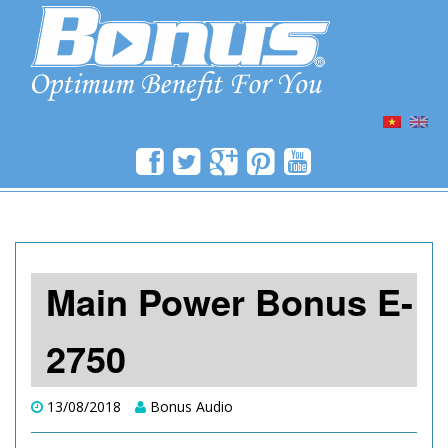
SKIP
TO
CONTENT
Main Power Bonus E-
2750
13/08/2018
Bonus Audio