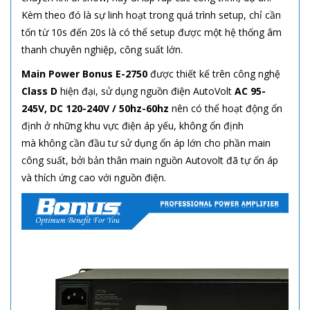
Kèm theo đó là sự linh hoạt trong quá trình setup, chỉ cần
tốn từ 10s đến 20s là có thể setup được một hệ thống âm
thanh chuyên nghiệp, công suất lớn.
Main Power Bonus E-2750
được thiết kế trên công nghệ
Class D
hiện đại, sử dụng nguồn điện AutoVolt
AC 95-
245V, DC 120-240V / 50hz-60hz
nên có thể hoạt động ổn
định ở những khu vực điện áp yếu, không ổn định
mà không cần đầu tư sử dụng ổn áp lớn cho phần main
công suất, bởi bản thân main nguồn Autovolt đã tự ổn áp
và thích ứng cao với nguồn điện.