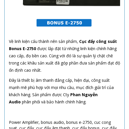
Về linh kiện cấu thành nên sản phẩm,
Cục đẩy công suất
Bonus
E-2750
được lắp đặt từ những linh kiện chính hãng
cao cấp, đọ bền cao. Cùng với đó là sự quản lý chặt chẽ
trong các khâu sản xuất đã góp phần đưa sản phẩm đạt độ
ổn định cao nhất.
Đây là thiết bị âm thanh đẳng cấp, hiện đại, công suất
mạnh mẽ phù hợp với mọi nhu cầu, mục đích giải trí của
khách hàng. Sản phẩm được Cty
Phan Nguyễn
Audio
phân phối và bảo hành chính hãng.
Power Amplifier
,
bonus audio
,
bonus e-2750
,
cuc cong
suat
,
cục đẩy
,
cục đẩy âm thanh
,
cục đẩy bonus
,
cục đẩy