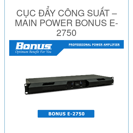
CỤC ĐẨY CÔNG SUẤT –
MAIN POWER BONUS E-
2750