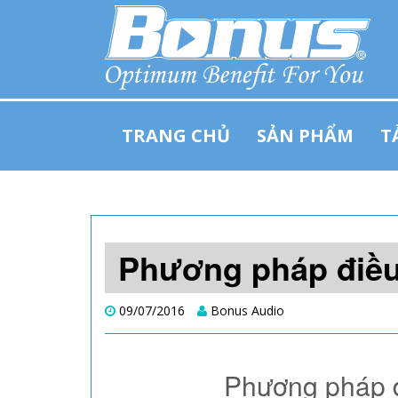
SKIP
TO
TRANG CHỦ
SẢN PHẨM
T
CONTENT
Phương pháp điều
09/07/2016
Bonus Audio
Phương pháp đi