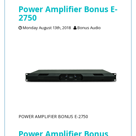
Power Amplifier Bonus E-
2750
Monday August 13th, 2018
Bonus Audio
POWER AMPLIFIER BONUS E-2750
Power Amplifier Bonus