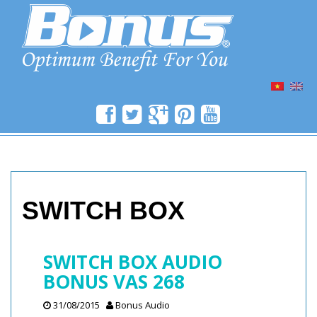
SKIP
TO
CONTENT
SWITCH BOX
SWITCH BOX AUDIO
BONUS VAS 268
31/08/2015
Bonus Audio