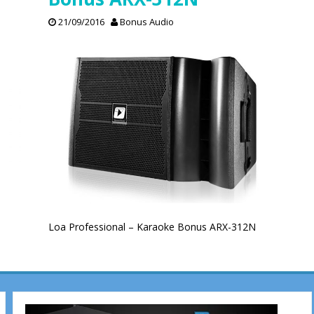
21/09/2016
Bonus Audio
Loa Professional – Karaoke Bonus ARX-312N