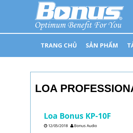
SKIP
TO
TRANG CHỦ
SẢN PHẨM
T
CONTENT
LOA PROFESSION
Loa Bonus KP-10F
12/05/2018
Bonus Audio