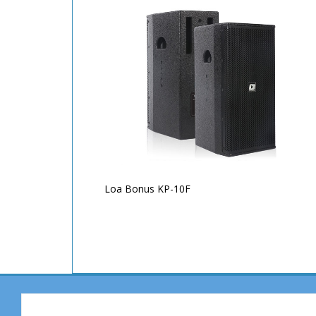
Loa Bonus KP-10F