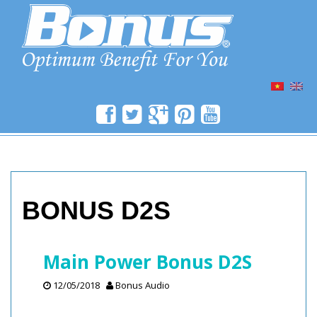
SKIP
TO
CONTENT
BONUS D2S
Main Power Bonus D2S
12/05/2018
Bonus Audio