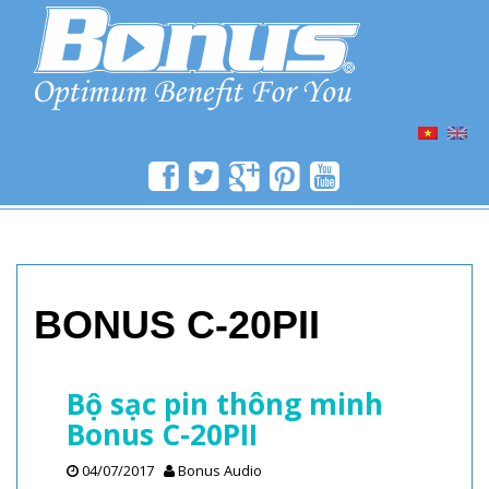
SKIP
TO
CONTENT
BONUS C-20PII
Bộ sạc pin thông minh
Bonus C-20PII
04/07/2017
Bonus Audio