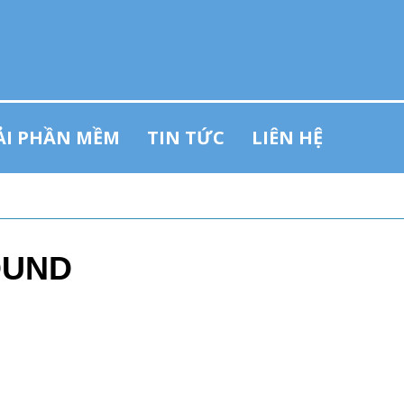
ẢI PHẦN MỀM
TIN TỨC
LIÊN HỆ
OUND