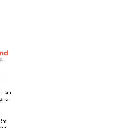
nd, âm
ật sự
à âm